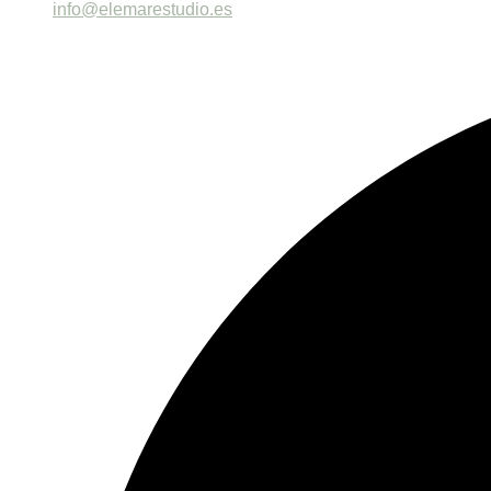
info@elemarestudio.es