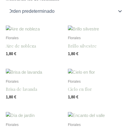
Florales
Florales
Aire de nobleza
Brillo silvestre
1,80
€
1,80
€
Florales
Florales
Brisa de lavanda
Cielo en flor
1,80
€
1,80
€
Florales
Florales