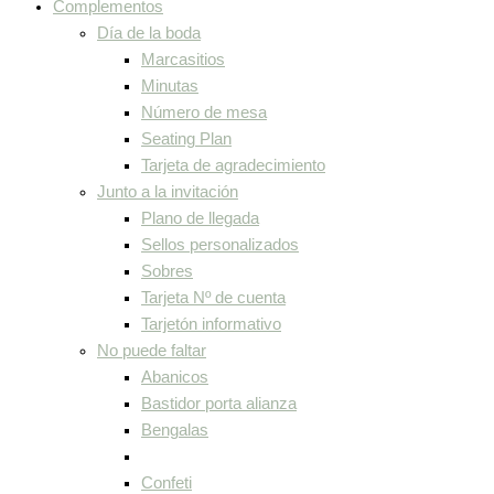
Complementos
Día de la boda
Marcasitios
Minutas
Número de mesa
Seating Plan
Tarjeta de agradecimiento
Junto a la invitación
Plano de llegada
Sellos personalizados
Sobres
Tarjeta Nº de cuenta
Tarjetón informativo
No puede faltar
Abanicos
Bastidor porta alianza
Bengalas
Confeti