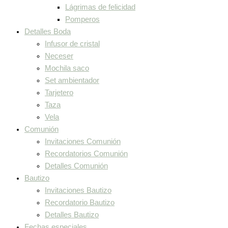
Lágrimas de felicidad
Pomperos
Detalles Boda
Infusor de cristal
Neceser
Mochila saco
Set ambientador
Tarjetero
Taza
Vela
Comunión
Invitaciones Comunión
Recordatorios Comunión
Detalles Comunión
Bautizo
Invitaciones Bautizo
Recordatorio Bautizo
Detalles Bautizo
Fechas especiales