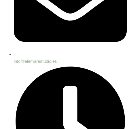
info@elemarestudio.es