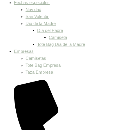
Fechas especiales
Navidad
San Valentín
Día de la Madre
Día del Padre
Camiseta
Tote Bag Día de la Madre
Empresas
Camisetas
Tote Bag Empresa
Taza Empresa