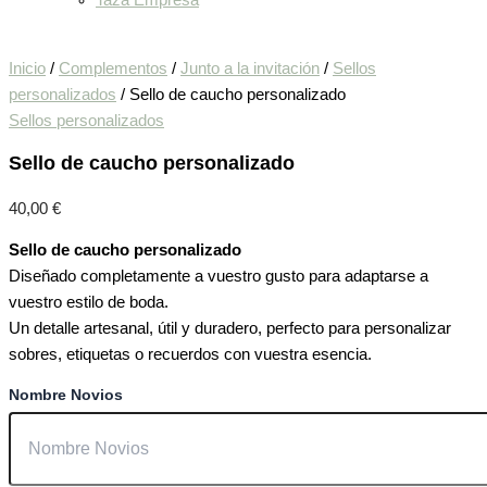
Taza Empresa
Inicio
/
Complementos
/
Junto a la invitación
/
Sellos
personalizados
/ Sello de caucho personalizado
Sellos personalizados
Sello de caucho personalizado
40,00
€
Sello de caucho personalizado
Diseñado completamente a vuestro gusto para adaptarse a
vuestro estilo de boda.
Un detalle artesanal, útil y duradero, perfecto para personalizar
sobres, etiquetas o recuerdos con vuestra esencia.
Nombre Novios