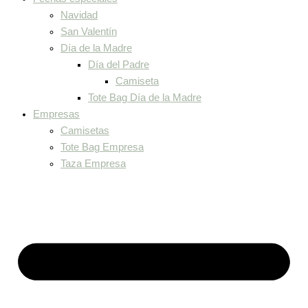
Navidad
San Valentín
Día de la Madre
Día del Padre
Camiseta
Tote Bag Día de la Madre
Empresas
Camisetas
Tote Bag Empresa
Taza Empresa