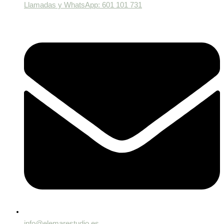
Llamadas y WhatsApp: 601 101 731
info@elemarestudio.es