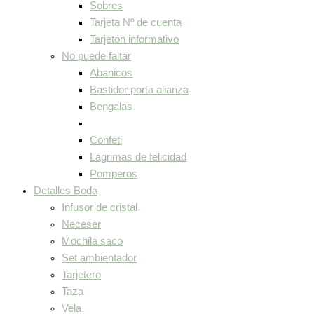
Sobres
Tarjeta Nº de cuenta
Tarjetón informativo
No puede faltar
Abanicos
Bastidor porta alianza
Bengalas
Confeti
Lágrimas de felicidad
Pomperos
Detalles Boda
Infusor de cristal
Neceser
Mochila saco
Set ambientador
Tarjetero
Taza
Vela