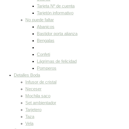
Tarjeta Nº de cuenta
Tarjetón informativo
No puede faltar
Abanicos
Bastidor porta alianza
Bengalas
Confeti
Lágrimas de felicidad
Pomperos
Detalles Boda
Infusor de cristal
Neceser
Mochila saco
Set ambientador
Tarjetero
Taza
Vela