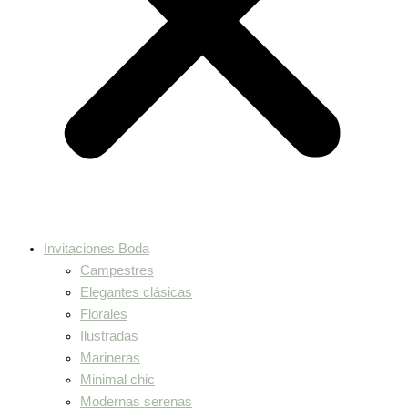
Invitaciones Boda
Campestres
Elegantes clásicas
Florales
Ilustradas
Marineras
Minimal chic
Modernas serenas