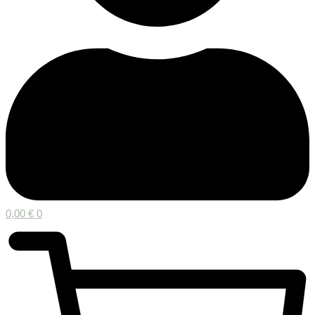
0,00
€
0