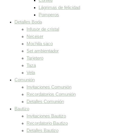
Confeti
Lágrimas de felicidad
Pomperos
Detalles Boda
Infusor de cristal
Neceser
Mochila saco
Set ambientador
Tarjetero
Taza
Vela
Comunión
Invitaciones Comunión
Recordatorios Comunión
Detalles Comunión
Bautizo
Invitaciones Bautizo
Recordatorio Bautizo
Detalles Bautizo