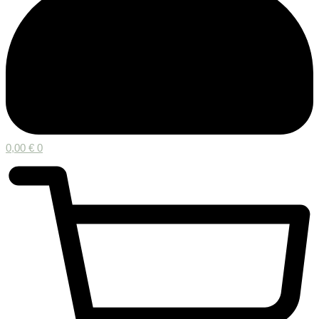
0,00
€
0