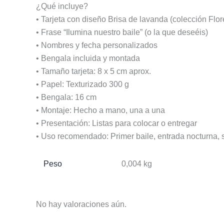
¿Qué incluye?
• Tarjeta con diseño Brisa de lavanda (colección Flo
• Frase “Ilumina nuestro baile” (o la que deseéis)
• Nombres y fecha personalizados
• Bengala incluida y montada
• Tamaño tarjeta: 8 x 5 cm aprox.
• Papel: Texturizado 300 g
• Bengala: 16 cm
• Montaje: Hecho a mano, una a una
• Presentación: Listas para colocar o entregar
• Uso recomendado: Primer baile, entrada nocturna, s
Peso
0,004 kg
No hay valoraciones aún.