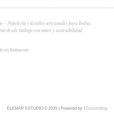
 – Papelería y detalles artesanales para bodas.
no desde Málaga con amor y sostenibilidad
ELEMAR ESTUDIO © 2025 | Powered by
TDconsulting