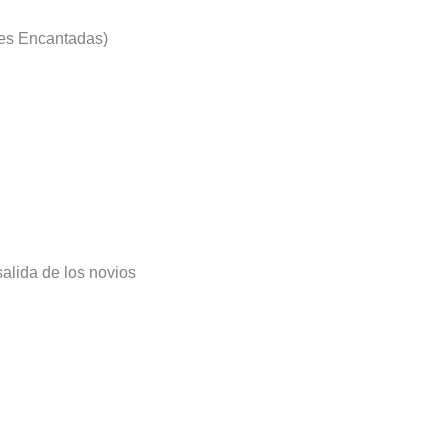
res Encantadas)
alida de los novios