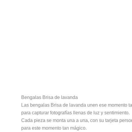
Descripción
Información adicional
Valoracion
Bengalas Brisa de lavanda
Las bengalas Brisa de lavanda unen ese momento tan 
para capturar fotografías llenas de luz y sentimiento.
Cada pieza se monta una a una, con su tarjeta persona
para este momento tan mágico.