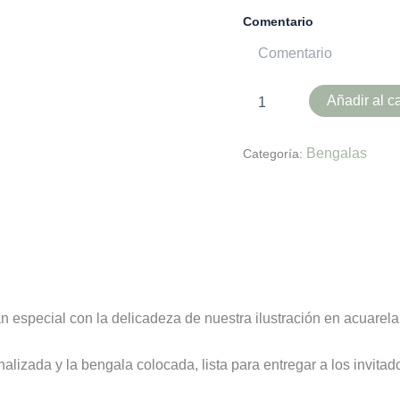
Comentario
Añadir al ca
Bengalas
Categoría:
es (0)
especial con la delicadeza de nuestra ilustración en acuarela,
lizada y la bengala colocada, lista para entregar a los invitado