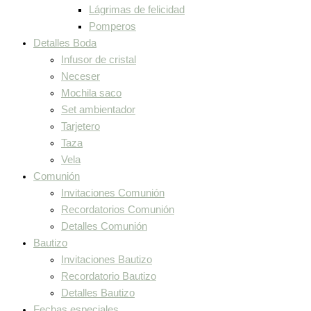
Lágrimas de felicidad
Pomperos
Detalles Boda
Infusor de cristal
Neceser
Mochila saco
Set ambientador
Tarjetero
Taza
Vela
Comunión
Invitaciones Comunión
Recordatorios Comunión
Detalles Comunión
Bautizo
Invitaciones Bautizo
Recordatorio Bautizo
Detalles Bautizo
Fechas especiales