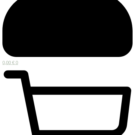
0,00
€
0