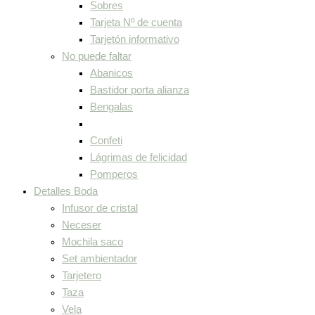
Sobres
Tarjeta Nº de cuenta
Tarjetón informativo
No puede faltar
Abanicos
Bastidor porta alianza
Bengalas
Confeti
Lágrimas de felicidad
Pomperos
Detalles Boda
Infusor de cristal
Neceser
Mochila saco
Set ambientador
Tarjetero
Taza
Vela