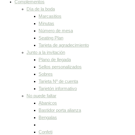
Complementos
Día de la boda
Marcasitios
Minutas
Número de mesa
Seating Plan
Tarjeta de agradecimiento
Junto a la invitación
Plano de llegada
Sellos personalizados
Sobres
Tarjeta Nº de cuenta
Tarjetón informativo
No puede faltar
Abanicos
Bastidor porta alianza
Bengalas
Confeti