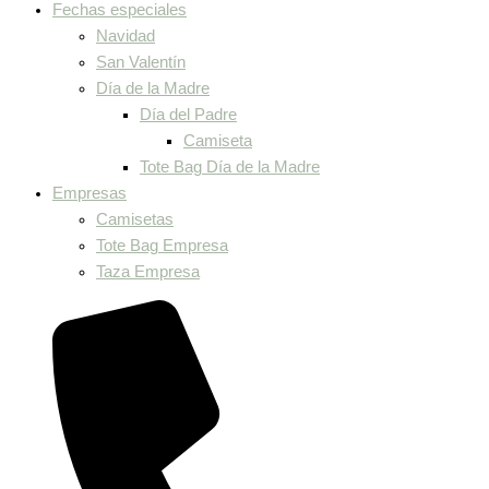
Fechas especiales
Navidad
San Valentín
Día de la Madre
Día del Padre
Camiseta
Tote Bag Día de la Madre
Empresas
Camisetas
Tote Bag Empresa
Taza Empresa