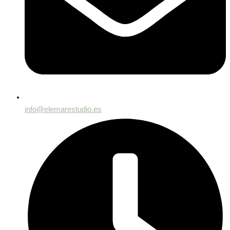
info@elemarestudio.es