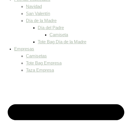
Navidad
San Valentín
Día de la Madre
Día del Padre
Camiseta
Tote Bag Día de la Madre
Empresas
Camisetas
Tote Bag Empresa
Taza Empresa