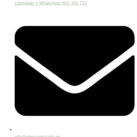
Llamadas y WhatsApp: 601 101 731
info@elemarestudio.es