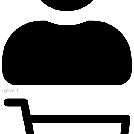
0,00
€
0