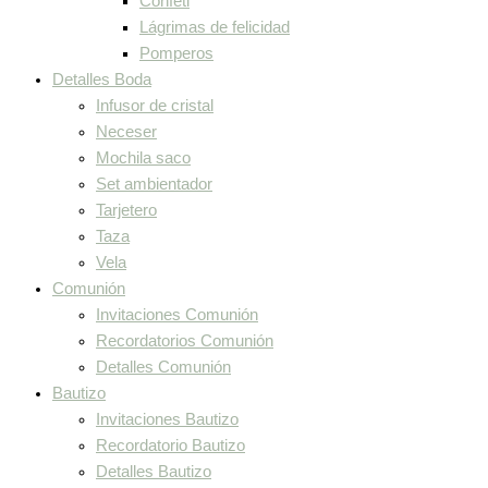
Confeti
Lágrimas de felicidad
Pomperos
Detalles Boda
Infusor de cristal
Neceser
Mochila saco
Set ambientador
Tarjetero
Taza
Vela
Comunión
Invitaciones Comunión
Recordatorios Comunión
Detalles Comunión
Bautizo
Invitaciones Bautizo
Recordatorio Bautizo
Detalles Bautizo