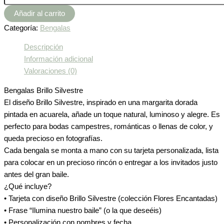
Añadir al carrito
Categoría:
Bengalas
Descripción
Información adicional
Valoraciones (0)
Bengalas Brillo Silvestre
El diseño Brillo Silvestre, inspirado en una margarita dorada
pintada en acuarela, añade un toque natural, luminoso y alegre. Es
perfecto para bodas campestres, románticas o llenas de color, y
queda precioso en fotografías.
Cada bengala se monta a mano con su tarjeta personalizada, lista
para colocar en un precioso rincón o entregar a los invitados justo
antes del gran baile.
¿Qué incluye?
• Tarjeta con diseño Brillo Silvestre (colección Flores Encantadas)
• Frase “Ilumina nuestro baile” (o la que deseéis)
• Personalización con nombres y fecha