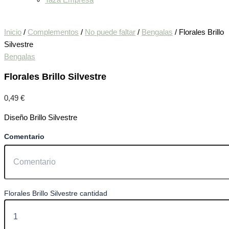
Taza Empresa
Inicio
/
Complementos
/
No puede faltar
/
Bengalas
/ Florales Brillo
Silvestre
Bengalas
Florales Brillo Silvestre
0,49
€
Diseño Brillo Silvestre
Comentario
Florales Brillo Silvestre cantidad