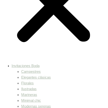
Invitaciones Boda
Campestres
Elegantes clásicas
Florales
Ilustradas
Marineras
Minimal chic
Modernas serenas