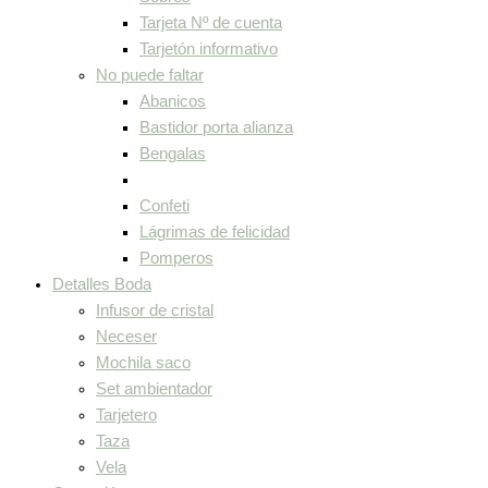
Tarjeta Nº de cuenta
Tarjetón informativo
No puede faltar
Abanicos
Bastidor porta alianza
Bengalas
Confeti
Lágrimas de felicidad
Pomperos
Detalles Boda
Infusor de cristal
Neceser
Mochila saco
Set ambientador
Tarjetero
Taza
Vela