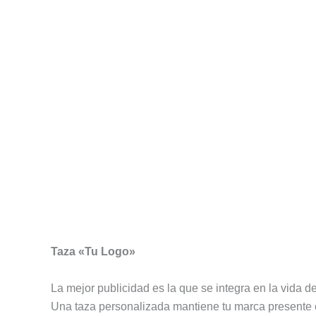
Descripción
Información adicional
Valoracion
Taza «Tu Logo»
La mejor publicidad es la que se integra en la vida de
Una taza personalizada mantiene tu marca presente ca