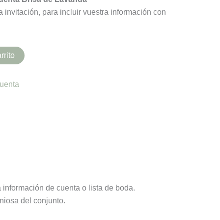
 invitación, para incluir vuestra información con
rrito
cuenta
la información de cuenta o lista de boda.
niosa del conjunto.