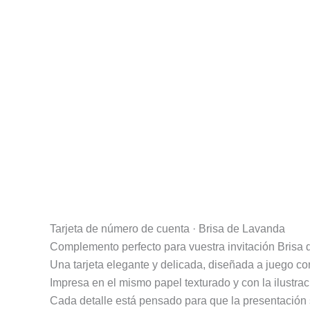
Descripción
Información adicional
Valoracion
Tarjeta de número de cuenta · Brisa de Lavanda
Complemento perfecto para vuestra invitación Brisa
Una tarjeta elegante y delicada, diseñada a juego con 
Impresa en el mismo papel texturado y con la ilustra
Cada detalle está pensado para que la presentación s