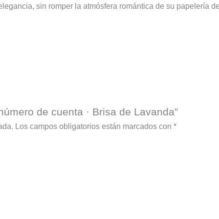
elegancia, sin romper la atmósfera romántica de su papelería d
e número de cuenta · Brisa de Lavanda”
ada.
Los campos obligatorios están marcados con
*