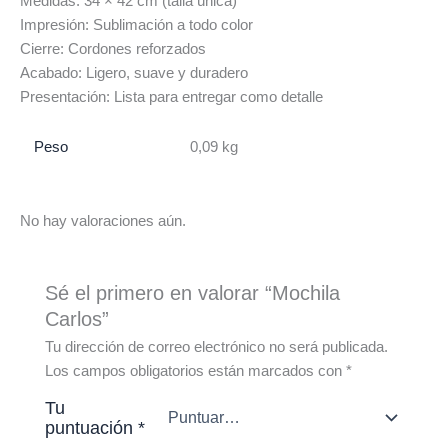
Medidas: 34 × 42 cm (talla única)
Impresión: Sublimación a todo color
Cierre: Cordones reforzados
Acabado: Ligero, suave y duradero
Presentación: Lista para entregar como detalle
Peso
0,09 kg
No hay valoraciones aún.
Sé el primero en valorar “Mochila
Carlos”
Tu dirección de correo electrónico no será publicada.
Los campos obligatorios están marcados con
*
Tu
puntuación
*