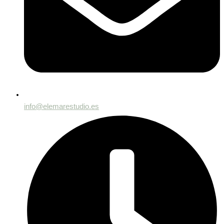
info@elemarestudio.es