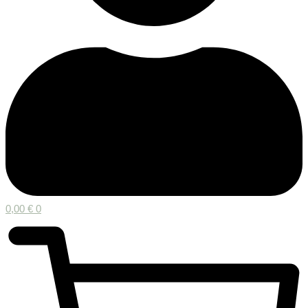
0,00
€
0