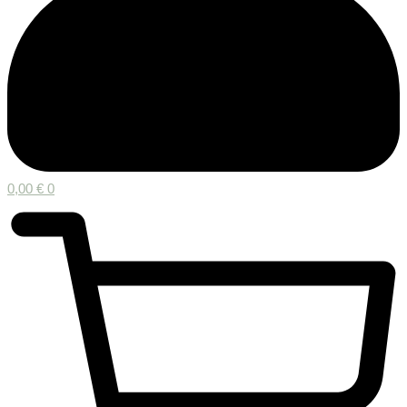
0,00
€
0