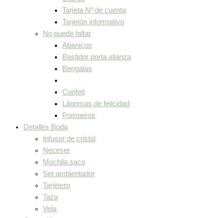
Tarjeta Nº de cuenta
Tarjetón informativo
No puede faltar
Abanicos
Bastidor porta alianza
Bengalas
Confeti
Lágrimas de felicidad
Pomperos
Detalles Boda
Infusor de cristal
Neceser
Mochila saco
Set ambientador
Tarjetero
Taza
Vela