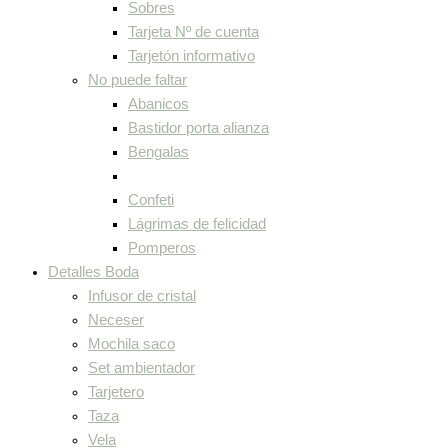
Sobres
Tarjeta Nº de cuenta
Tarjetón informativo
No puede faltar
Abanicos
Bastidor porta alianza
Bengalas
Confeti
Lágrimas de felicidad
Pomperos
Detalles Boda
Infusor de cristal
Neceser
Mochila saco
Set ambientador
Tarjetero
Taza
Vela