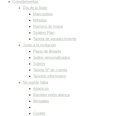
Complementos
Día de la boda
Marcasitios
Minutas
Número de mesa
Seating Plan
Tarjeta de agradecimiento
Junto a la invitación
Plano de llegada
Sellos personalizados
Sobres
Tarjeta Nº de cuenta
Tarjetón informativo
No puede faltar
Abanicos
Bastidor porta alianza
Bengalas
Confeti