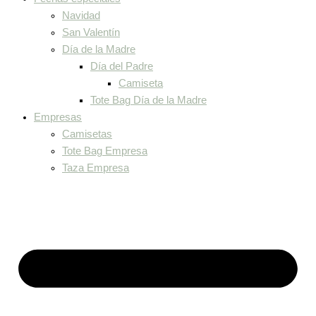
Navidad
San Valentín
Día de la Madre
Día del Padre
Camiseta
Tote Bag Día de la Madre
Empresas
Camisetas
Tote Bag Empresa
Taza Empresa