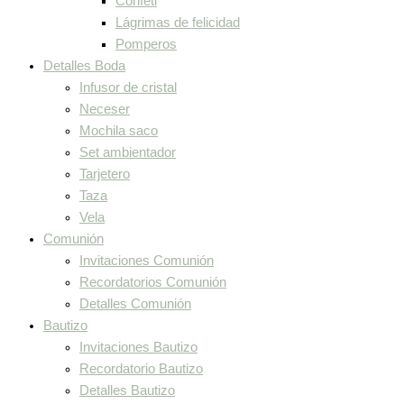
Confeti
Lágrimas de felicidad
Pomperos
Detalles Boda
Infusor de cristal
Neceser
Mochila saco
Set ambientador
Tarjetero
Taza
Vela
Comunión
Invitaciones Comunión
Recordatorios Comunión
Detalles Comunión
Bautizo
Invitaciones Bautizo
Recordatorio Bautizo
Detalles Bautizo