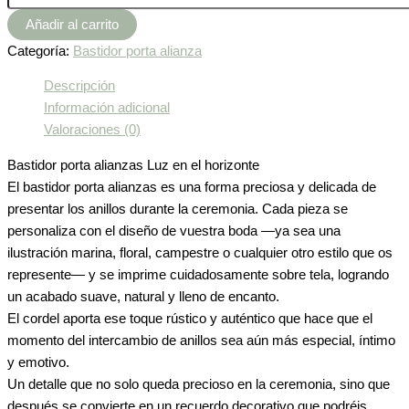
Añadir al carrito
Categoría:
Bastidor porta alianza
Descripción
Información adicional
Valoraciones (0)
Bastidor porta alianzas Luz en el horizonte
El bastidor porta alianzas es una forma preciosa y delicada de
presentar los anillos durante la ceremonia. Cada pieza se
personaliza con el diseño de vuestra boda —ya sea una
ilustración marina, floral, campestre o cualquier otro estilo que os
represente— y se imprime cuidadosamente sobre tela, logrando
un acabado suave, natural y lleno de encanto.
El cordel aporta ese toque rústico y auténtico que hace que el
momento del intercambio de anillos sea aún más especial, íntimo
y emotivo.
Un detalle que no solo queda precioso en la ceremonia, sino que
después se convierte en un recuerdo decorativo que podréis