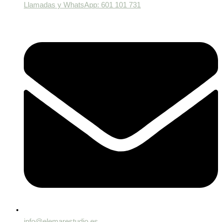
Llamadas y WhatsApp: 601 101 731
info@elemarestudio.es