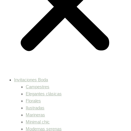
Invitaciones Boda
Campestres
Elegantes clásicas
Florales
Ilustradas
Marineras
Minimal chic
Modernas serenas