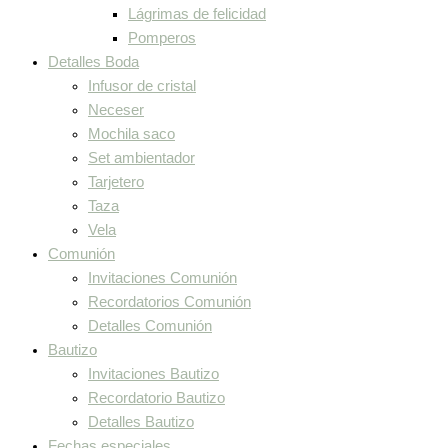
Lágrimas de felicidad
Pomperos
Detalles Boda
Infusor de cristal
Neceser
Mochila saco
Set ambientador
Tarjetero
Taza
Vela
Comunión
Invitaciones Comunión
Recordatorios Comunión
Detalles Comunión
Bautizo
Invitaciones Bautizo
Recordatorio Bautizo
Detalles Bautizo
Fechas especiales