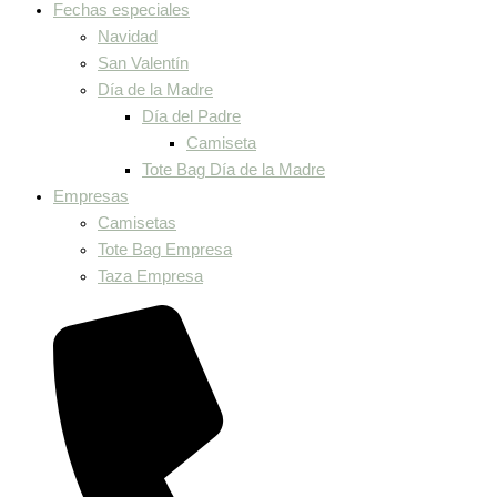
Fechas especiales
Navidad
San Valentín
Día de la Madre
Día del Padre
Camiseta
Tote Bag Día de la Madre
Empresas
Camisetas
Tote Bag Empresa
Taza Empresa