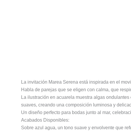
Descripción
Información adicional
Valoracion
La invitación Marea Serena está inspirada en el mov
Habla de parejas que se eligen con calma, que respir
La ilustración en acuarela muestra algas ondulantes
suaves, creando una composición luminosa y delica
Un diseño perfecto para bodas junto al mar, celebraci
Acabados Disponibles:
Sobre azul agua, un tono suave y envolvente que ref