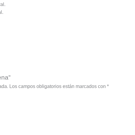
al.
l.
ena”
ada.
Los campos obligatorios están marcados con
*