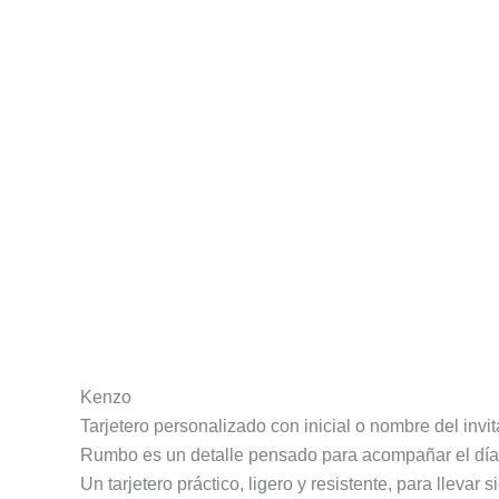
Descripción
Información adicional
Valoracion
Kenzo
Tarjetero personalizado con inicial o nombre del invi
Rumbo es un detalle pensado para acompañar el día 
Un tarjetero práctico, ligero y resistente, para llevar 