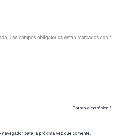
ada.
Los campos obligatorios están marcados con
*
Correo electrónico
*
e navegador para la próxima vez que comente.