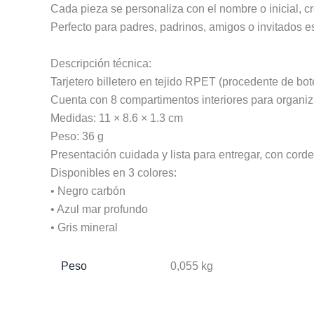
Cada pieza se personaliza con el nombre o inicial, cr
Perfecto para padres, padrinos, amigos o invitados e
Descripción técnica:
Tarjetero billetero en tejido RPET (procedente de bot
Cuenta con 8 compartimentos interiores para organiz
Medidas: 11 × 8.6 × 1.3 cm
Peso: 36 g
Presentación cuidada y lista para entregar, con corde
Disponibles en 3 colores:
• Negro carbón
• Azul mar profundo
• Gris mineral
Peso
0,055 kg