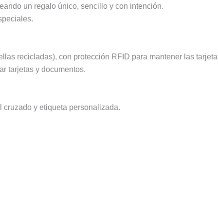
eando un regalo único, sencillo y con intención.
speciales.
ellas recicladas), con protección RFID para mantener las tarjet
ar tarjetas y documentos.
l cruzado y etiqueta personalizada.