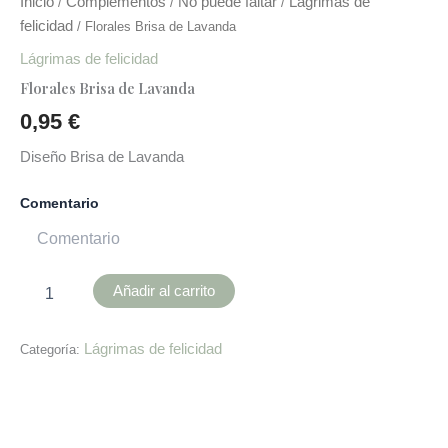
Inicio
Complementos
No puede faltar
Lágrimas de
/
/
/
felicidad
/ Florales Brisa de Lavanda
Lágrimas de felicidad
Florales Brisa de Lavanda
0,95
€
Diseño Brisa de Lavanda
Comentario
Añadir al carrito
Lágrimas de felicidad
Categoría:
Descripción