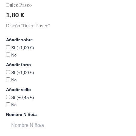
Dulce Paseo
1,80
€
Diseño “Dulce Paseo”
Añadir sobre
Sí (+1,00 €)
No
Añadir forro
Sí (+1,00 €)
No
Añadir sello
Sí (+0,45 €)
No
Nombre Niño/a