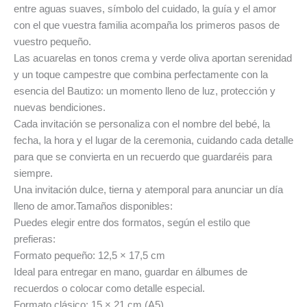
entre aguas suaves, símbolo del cuidado, la guía y el amor
con el que vuestra familia acompaña los primeros pasos de
vuestro pequeño.
Las acuarelas en tonos crema y verde oliva aportan serenidad
y un toque campestre que combina perfectamente con la
esencia del Bautizo: un momento lleno de luz, protección y
nuevas bendiciones.
Cada invitación se personaliza con el nombre del bebé, la
fecha, la hora y el lugar de la ceremonia, cuidando cada detalle
para que se convierta en un recuerdo que guardaréis para
siempre.
Una invitación dulce, tierna y atemporal para anunciar un día
lleno de amor.Tamaños disponibles:
Puedes elegir entre dos formatos, según el estilo que
prefieras:
Formato pequeño: 12,5 × 17,5 cm
Ideal para entregar en mano, guardar en álbumes de
recuerdos o colocar como detalle especial.
Formato clásico: 15 × 21 cm (A5)