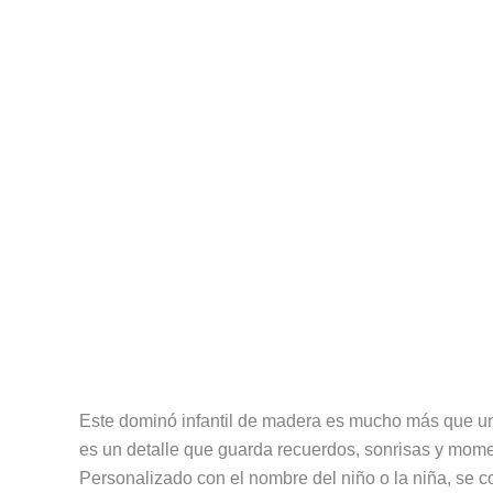
Descripción
Información adicional
Valoracion
Este dominó infantil de madera es mucho más que un
es un detalle que guarda recuerdos, sonrisas y mom
Personalizado con el nombre del niño o la niña, se