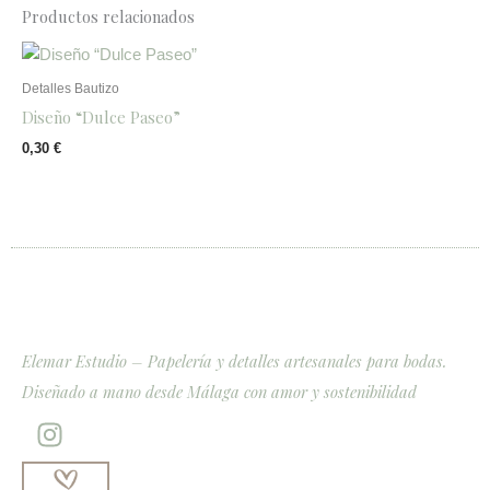
Productos relacionados
Detalles Bautizo
Diseño “Dulce Paseo”
0,30
€
Elemar Estudio – Papelería y detalles artesanales para bodas.
Diseñado a mano desde Málaga con amor y sostenibilidad
I
n
s