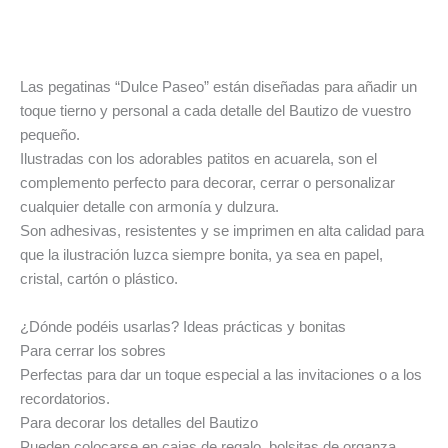
Información adicional
Valoraciones (0)
Las pegatinas “Dulce Paseo” están diseñadas para añadir un
toque tierno y personal a cada detalle del Bautizo de vuestro
pequeño.
Ilustradas con los adorables patitos en acuarela, son el
complemento perfecto para decorar, cerrar o personalizar
cualquier detalle con armonía y dulzura.
Son adhesivas, resistentes y se imprimen en alta calidad para
que la ilustración luzca siempre bonita, ya sea en papel,
cristal, cartón o plástico.
¿Dónde podéis usarlas? Ideas prácticas y bonitas
Para cerrar los sobres
Perfectas para dar un toque especial a las invitaciones o a los
recordatorios.
Para decorar los detalles del Bautizo
Pueden colocarse en cajas de regalo, bolsitas de organza,