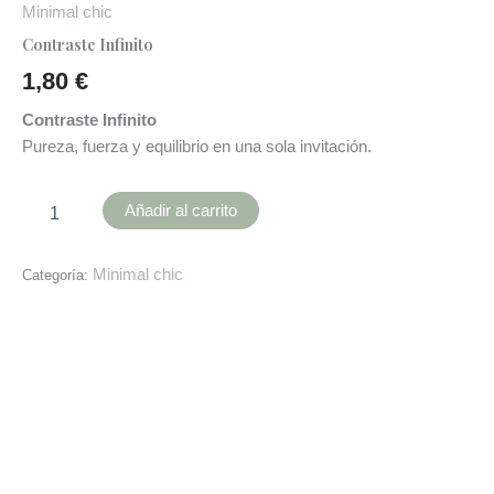
Minimal chic
Contraste Infinito
1,80
€
Contraste Infinito
Pureza, fuerza y equilibrio en una sola invitación.
Añadir al carrito
Minimal chic
Categoría:
Descripción
Información adicional
Valoraciones (0)