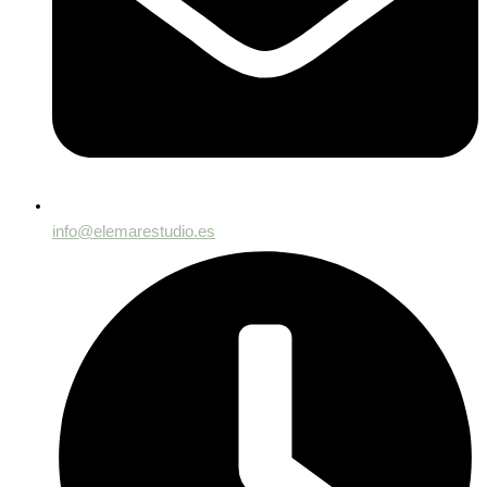
info@elemarestudio.es