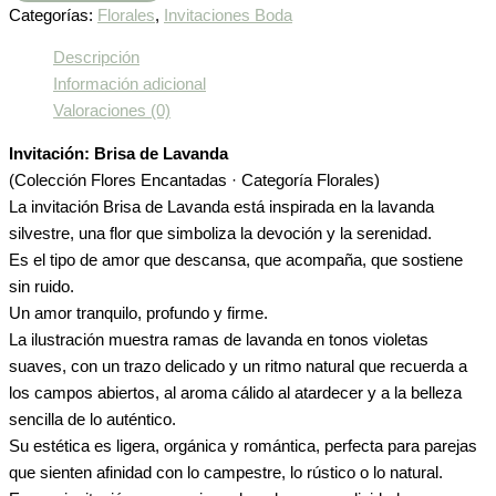
Categorías:
Florales
,
Invitaciones Boda
Descripción
Información adicional
Valoraciones (0)
Invitación: Brisa de Lavanda
(Colección Flores Encantadas · Categoría Florales)
La invitación Brisa de Lavanda está inspirada en la lavanda
silvestre, una flor que simboliza la devoción y la serenidad.
Es el tipo de amor que descansa, que acompaña, que sostiene
sin ruido.
Un amor tranquilo, profundo y firme.
La ilustración muestra ramas de lavanda en tonos violetas
suaves, con un trazo delicado y un ritmo natural que recuerda a
los campos abiertos, al aroma cálido al atardecer y a la belleza
sencilla de lo auténtico.
Su estética es ligera, orgánica y romántica, perfecta para parejas
que sienten afinidad con lo campestre, lo rústico o lo natural.