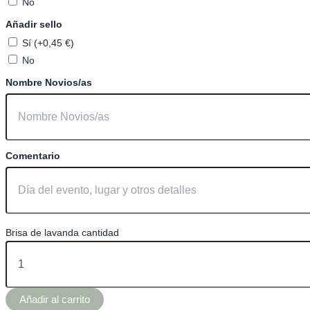
No
Añadir sello
Sí (+0,45 €)
No
Nombre Novios/as
Comentario
Brisa de lavanda cantidad
Añadir al carrito