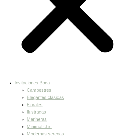
Invitaciones Boda
Campestres
Elegantes clásicas
Florales
Ilustradas
Marineras
Minimal chic
Modernas serenas