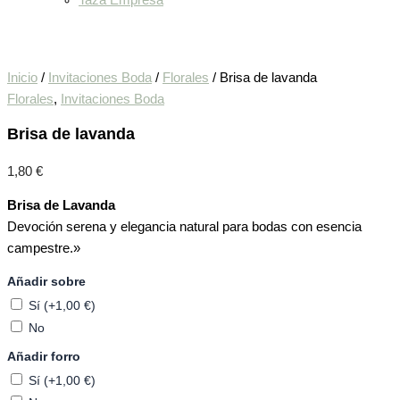
Taza Empresa
Inicio
/
Invitaciones Boda
/
Florales
/ Brisa de lavanda
Florales
,
Invitaciones Boda
Brisa de lavanda
1,80
€
Brisa de Lavanda
Devoción serena y elegancia natural para bodas con esencia
campestre.»
Añadir sobre
Sí (+1,00 €)
No
Añadir forro
Sí (+1,00 €)