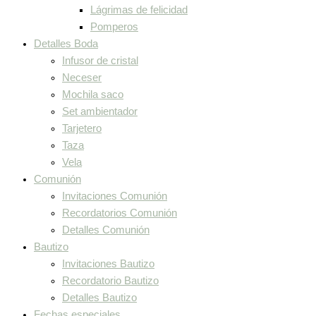
Lágrimas de felicidad
Pomperos
Detalles Boda
Infusor de cristal
Neceser
Mochila saco
Set ambientador
Tarjetero
Taza
Vela
Comunión
Invitaciones Comunión
Recordatorios Comunión
Detalles Comunión
Bautizo
Invitaciones Bautizo
Recordatorio Bautizo
Detalles Bautizo
Fechas especiales