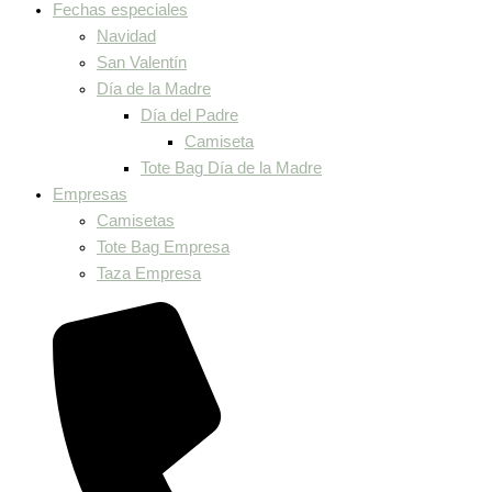
Fechas especiales
Navidad
San Valentín
Día de la Madre
Día del Padre
Camiseta
Tote Bag Día de la Madre
Empresas
Camisetas
Tote Bag Empresa
Taza Empresa