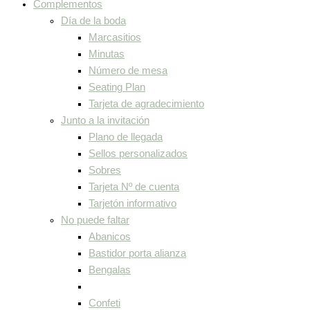
Complementos
Día de la boda
Marcasitios
Minutas
Número de mesa
Seating Plan
Tarjeta de agradecimiento
Junto a la invitación
Plano de llegada
Sellos personalizados
Sobres
Tarjeta Nº de cuenta
Tarjetón informativo
No puede faltar
Abanicos
Bastidor porta alianza
Bengalas
Confeti