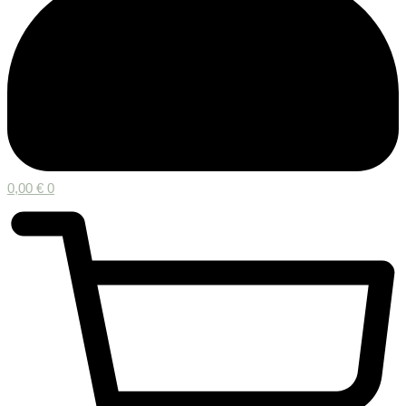
0,00
€
0