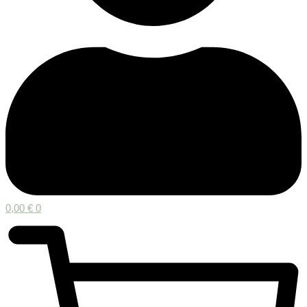
0,00
€
0