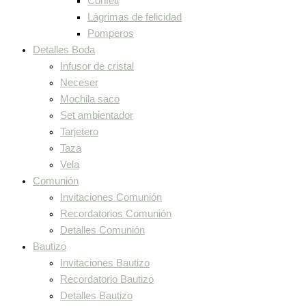
Confeti
Lágrimas de felicidad
Pomperos
Detalles Boda
Infusor de cristal
Neceser
Mochila saco
Set ambientador
Tarjetero
Taza
Vela
Comunión
Invitaciones Comunión
Recordatorios Comunión
Detalles Comunión
Bautizo
Invitaciones Bautizo
Recordatorio Bautizo
Detalles Bautizo