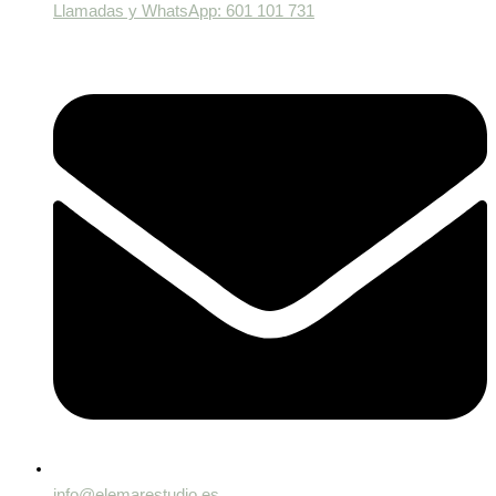
Llamadas y WhatsApp: 601 101 731
info@elemarestudio.es