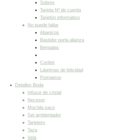
Sobres
Tarjeta Nº de cuenta
Tarjetón informativo
No puede faltar
Abanicos
Bastidor porta alianza
Bengalas
Confeti
Lágrimas de felicidad
Pomperos
Detalles Boda
Infusor de cristal
Neceser
Mochila saco
Set ambientador
Tarjetero
Taza
Vela