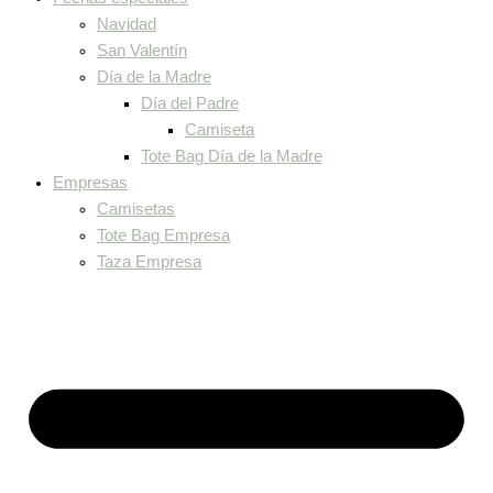
Navidad
San Valentín
Día de la Madre
Día del Padre
Camiseta
Tote Bag Día de la Madre
Empresas
Camisetas
Tote Bag Empresa
Taza Empresa