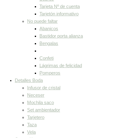
Tarjeta Nº de cuenta
Tarjetón informativo
No puede faltar
Abanicos
Bastidor porta alianza
Bengalas
Confeti
Lágrimas de felicidad
Pomperos
Detalles Boda
Infusor de cristal
Neceser
Mochila saco
Set ambientador
Tarjetero
Taza
Vela