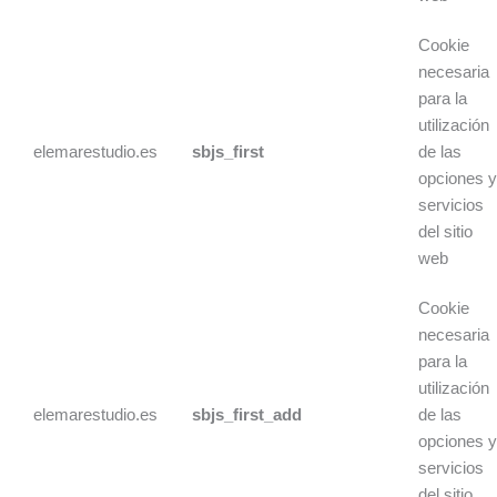
Cookie
necesaria
para la
utilización
elemarestudio.es
sbjs_first
de las
opciones 
servicios
del sitio
web
Cookie
necesaria
para la
utilización
elemarestudio.es
sbjs_first_add
de las
opciones 
servicios
del sitio