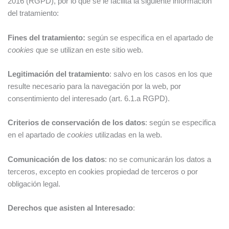
2016 (RGPD), por lo que se le facilita la siguiente información
del tratamiento:
Fines del tratamiento:
según se especifica en el apartado de
cookies
que se utilizan en este sitio web.
Legitimación del tratamiento
: salvo en los casos en los que
resulte necesario para la navegación por la web, por
consentimiento del interesado (art. 6.1.a RGPD).
Criterios de conservación de los datos
: según se especifica
en el apartado de
cookies
utilizadas en la web.
Comunicación de los datos
: no se comunicarán los datos a
terceros, excepto en cookies propiedad de terceros o por
obligación legal.
Derechos que asisten al Interesado
: