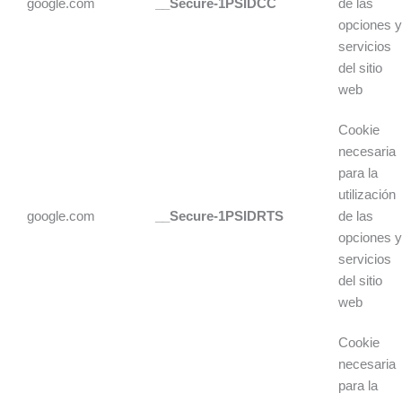
google.com
__Secure-1PSIDCC
de las
opciones 
servicios
del sitio
web
Cookie
necesaria
para la
utilización
google.com
__Secure-1PSIDRTS
de las
opciones 
servicios
del sitio
web
Cookie
necesaria
para la