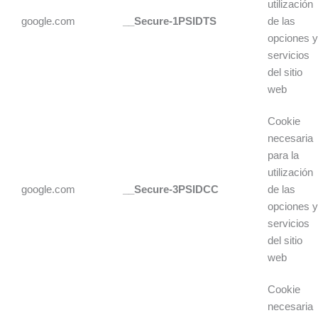
utilización
google.com
__Secure-1PSIDTS
de las
opciones 
servicios
del sitio
web
Cookie
necesaria
para la
utilización
google.com
__Secure-3PSIDCC
de las
opciones 
servicios
del sitio
web
Cookie
necesaria