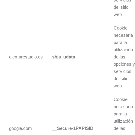
del sitio
web
Cookie
necesaria
para la
utilización
elemarestudio.es
sbjs_udata
de las
opciones 
servicios
del sitio
web
Cookie
necesaria
para la
utilización
google.com
__Secure-1PAPISID
de las