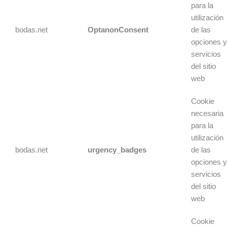
para la
utilización
bodas.net
OptanonConsent
de las
opciones 
servicios
del sitio
web
Cookie
necesaria
para la
utilización
bodas.net
urgency_badges
de las
opciones 
servicios
del sitio
web
Cookie