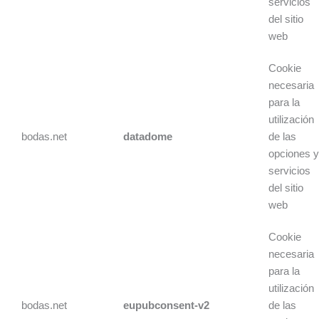
servicios
del sitio
web
Cookie
necesaria
para la
utilización
bodas.net
datadome
de las
opciones 
servicios
del sitio
web
Cookie
necesaria
para la
utilización
bodas.net
eupubconsent-v2
de las