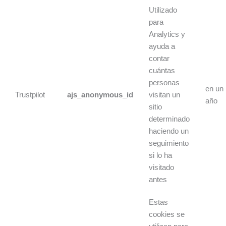
Utilizado
para
Analytics y
ayuda a
contar
cuántas
personas
en un
Trustpilot
ajs_anonymous_id
visitan un
año
sitio
determinado
haciendo un
seguimiento
si lo ha
visitado
antes
Estas
cookies se