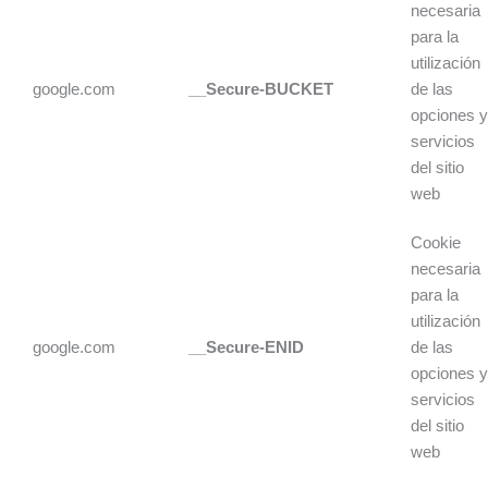
necesaria
para la
utilización
google.com
__Secure-BUCKET
de las
opciones 
servicios
del sitio
web
Cookie
necesaria
para la
utilización
google.com
__Secure-ENID
de las
opciones 
servicios
del sitio
web