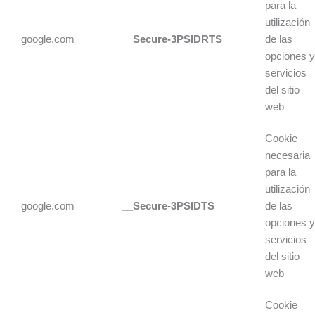
para la
utilización
google.com
__Secure-3PSIDRTS
de las
opciones 
servicios
del sitio
web
Cookie
necesaria
para la
utilización
google.com
__Secure-3PSIDTS
de las
opciones 
servicios
del sitio
web
Cookie