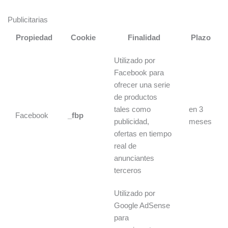
Publicitarias
Propiedad
Cookie
Finalidad
Plazo
Utilizado por
Facebook para
ofrecer una serie
de productos
tales como
en 3
Facebook
_fbp
publicidad,
meses
ofertas en tiempo
real de
anunciantes
terceros
Utilizado por
Google AdSense
para