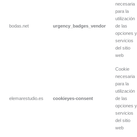
necesaria
para la
utilización
bodas.net
urgency_badges_vendor
de las
opciones 
servicios
del sitio
web
Cookie
necesaria
para la
utilización
elemarestudio.es
cookieyes-consent
de las
opciones 
servicios
del sitio
web