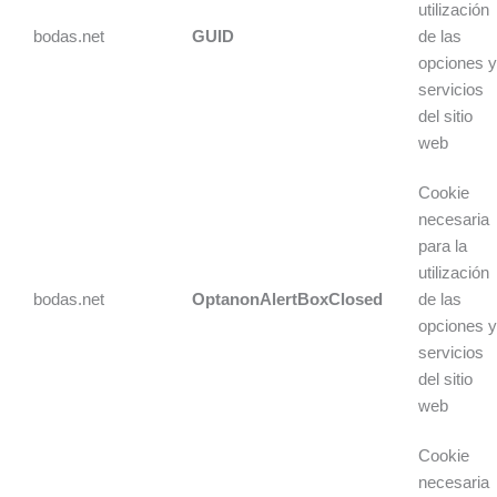
utilización
bodas.net
GUID
de las
opciones 
servicios
del sitio
web
Cookie
necesaria
para la
utilización
bodas.net
OptanonAlertBoxClosed
de las
opciones 
servicios
del sitio
web
Cookie
necesaria