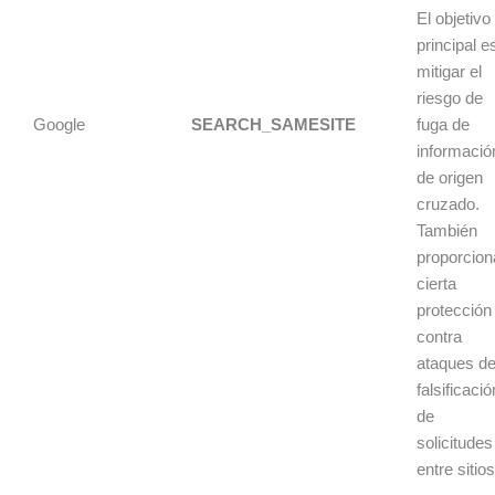
El objetivo
principal e
mitigar el
riesgo de
Google
SEARCH_SAMESITE
fuga de
informació
de origen
cruzado.
También
proporcion
cierta
protección
contra
ataques d
falsificació
de
solicitudes
entre sitios