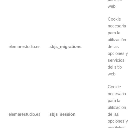
web
Cookie
necesaria
para la
utilización
elemarestudio.es
sbjs_migrations
de las
opciones 
servicios
del sitio
web
Cookie
necesaria
para la
utilización
elemarestudio.es
sbjs_session
de las
opciones 
servicios