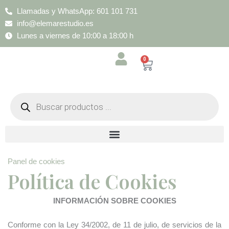
Ir
Llamadas y WhatsApp: 601 101 731
al
info@elemarestudio.es
contenido
Lunes a viernes de 10:00 a 18:00 h
0
Cart
Búsqueda
de
productos
Panel de cookies
Política de Cookies
INFORMACIÓN SOBRE COOKIES
Conforme con la Ley 34/2002, de 11 de julio, de servicios de la