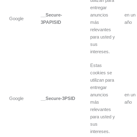
utilizan para
entregar
__Secure-
anuncios
en un
Google
3PAPISID
más
año
relevantes
para usted y
sus
intereses.
Estas
cookies se
utilizan para
entregar
anuncios
en un
Google
__Secure-3PSID
más
año
relevantes
para usted y
sus
intereses.