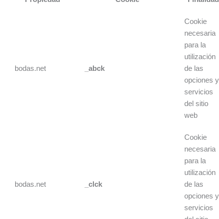
Cookie
necesaria
para la
utilización
bodas.net
_abck
de las
opciones 
servicios
del sitio
web
Cookie
necesaria
para la
utilización
bodas.net
_clck
de las
opciones 
servicios