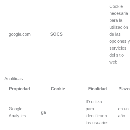
Cookie
necesaria
para la
utilización
google.com
SOCS
de las
opciones 
servicios
del sitio
web
Analíticas
Propiedad
Cookie
Finalidad
Plazo
ID utiliza
Google
para
en un
_ga
Analytics
identificar a
año
los usuarios