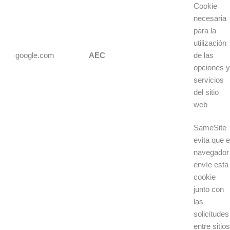
Cookie
necesaria
para la
utilización
google.com
AEC
de las
opciones 
servicios
del sitio
web
SameSite
evita que e
navegador
envíe esta
cookie
junto con
las
solicitudes
entre sitios