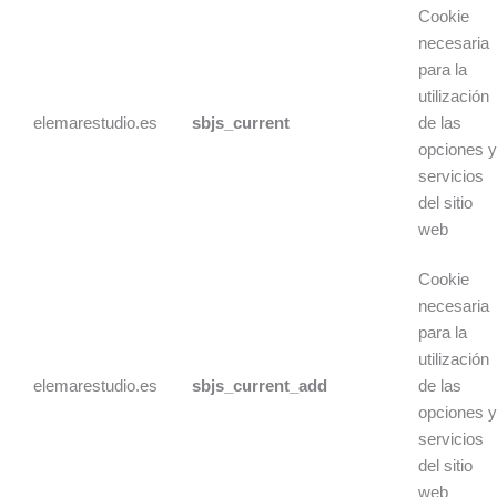
Cookie
necesaria
para la
utilización
elemarestudio.es
sbjs_current
de las
opciones 
servicios
del sitio
web
Cookie
necesaria
para la
utilización
elemarestudio.es
sbjs_current_add
de las
opciones 
servicios
del sitio
web